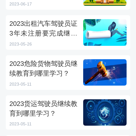
续教育多少学时？
2023-06-17
2023出租汽车驾驶员证
3年未注册要完成继续
教育多少学时？
2023-05-26
2023危险货物驾驶员继
续教育到哪里学习？
2023-05-11
2023货运驾驶员继续教
育到哪里学习？
2023-05-11