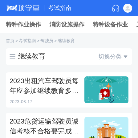
考试指南
特种作业操作
消防设施操作
特种设备作业
首页
>
考试指南
>
驾驶员
>
继续教育
继续教育
切换分类
2023出租汽车驾驶员每
年应参加继续教育多少
学时？
2023-06-17
2023危货运输驾驶员诚
信考核不合格要完成继