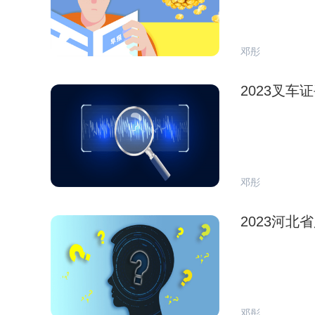
邓彤
2023叉车
邓彤
2023河
邓彤