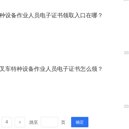
车特种设备作业人员电子证书领取入口在哪？
20
海市叉车特种设备作业人员电子证书怎么领？
20
4
跳至
页
>
确定