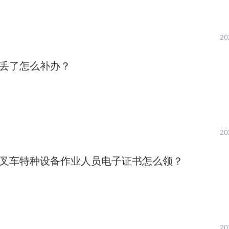
20
证丢了怎么补办？
20
北省叉车特种设备作业人员电子证书怎么领？
20