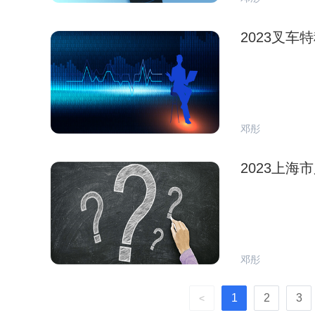
2023叉
邓彤
2023上
邓彤
1
2
3
<