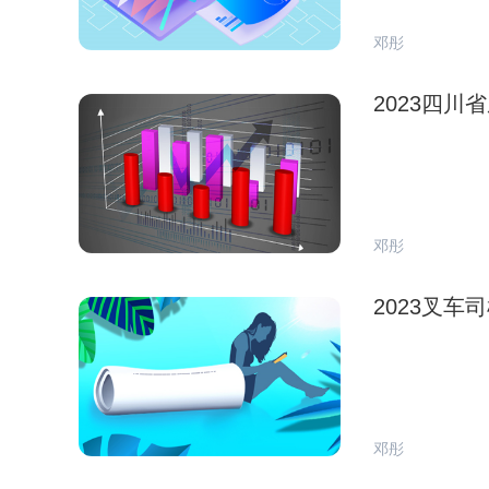
邓彤
2023四
邓彤
2023叉
邓彤