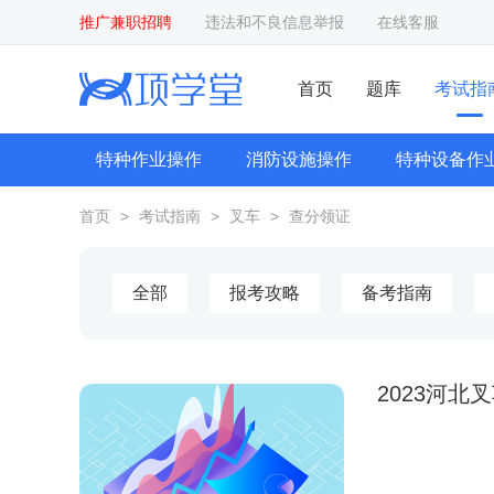
推广兼职招聘
违法和不良信息举报
在线客服
首页
题库
考试指
特种作业操作
消防设施操作
特种设备作
首页
>
考试指南
>
叉车
>
查分领证
全部
报考攻略
备考指南
2023河