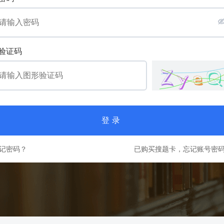
验证码
登录
记密码？
已购买搜题卡，忘记账号密