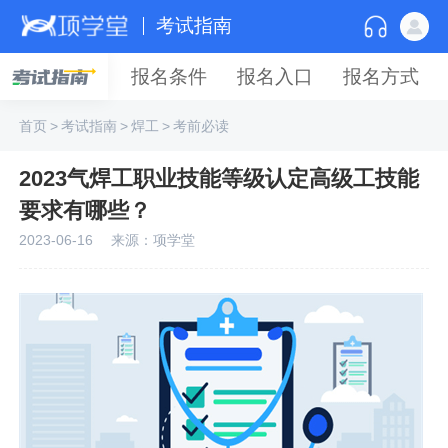
考试指南
报名条件
报名入口
报名方式
首页
>
考试指南
>
焊工
>
考前必读
2023气焊工职业技能等级认定高级工技能
要求有哪些？
2023-06-16
来源：项学堂