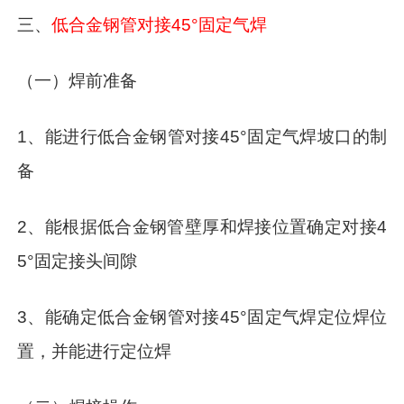
三、
低合金钢管对接45°固定气焊
（一）焊前准备
1、能进行低合金钢管对接45°固定气焊坡口的制
备
2、能根据低合金钢管壁厚和焊接位置确定对接4
5°固定接头间隙
3、能确定低合金钢管对接45°固定气焊定位焊位
置，并能进行定位焊