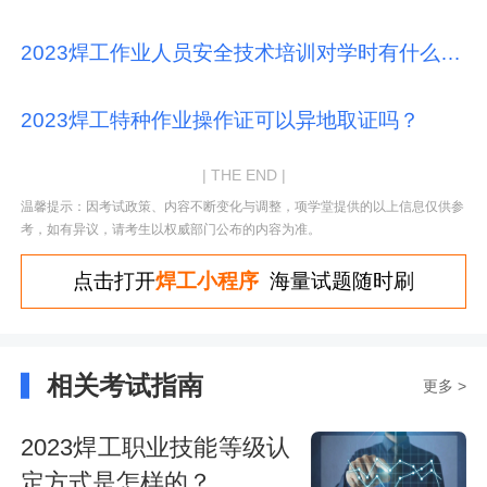
2023焊工作业人员安全技术培训对学时有什么要求？
2023焊工特种作业操作证可以异地取证吗？
| THE END |
温馨提示：因考试政策、内容不断变化与调整，项学堂提供的以上信息仅供参
考，如有异议，请考生以权威部门公布的内容为准。
点击打开
焊工小程序
海量试题随时刷
相关考试指南
更多 >
2023焊工职业技能等级认
定方式是怎样的？