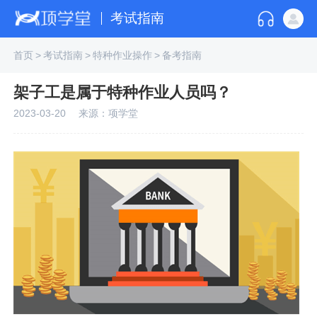
考试指南
首页
>
考试指南
>
特种作业操作
>
备考指南
架子工是属于特种作业人员吗？
2023-03-20
来源：项学堂